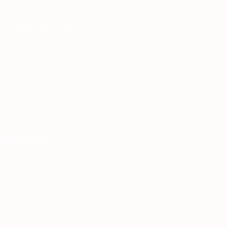
sta la fecha. En el período
enlace para su