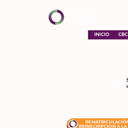
INICIO
CBC
REMATRICULACIÖ
REINSCRIPCION A LA