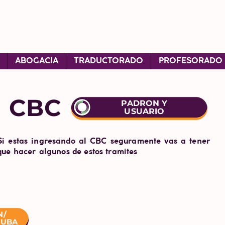
ABOGACIA
TRADUCTORADO
PROFESORADO
CBC
PADRON Y
USUARIO
Si estas ingresando al CBC seguramente vas a tener
que hacer algunos de estos tramites
N/
 UBA