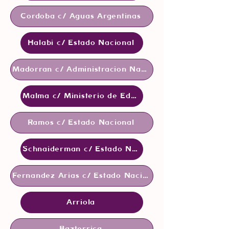
Cordoba c/ Aguas Argentinas
Halabi c/ Estado Nacional
Madorran c/ Administracion Nacional
Malma c/ Ministerio de Educacion
Ramos c/ Estado Nacional
Schnaiderman c/ Estado Nacional
Fernandez Arias c/ Estado Nacional
Arriola
Bazterrica