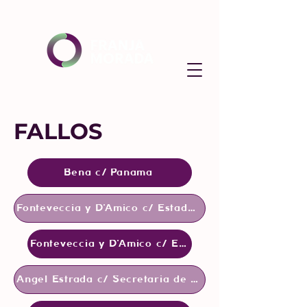
FALLOS
Bena c/ Panama
Fonteveccia y D'Amico c/ Estado Nacional
Fonteveccia y D'Amico c/ Estado Nacional
Angel Estrada c/ Secretaria de Energia y Puertos